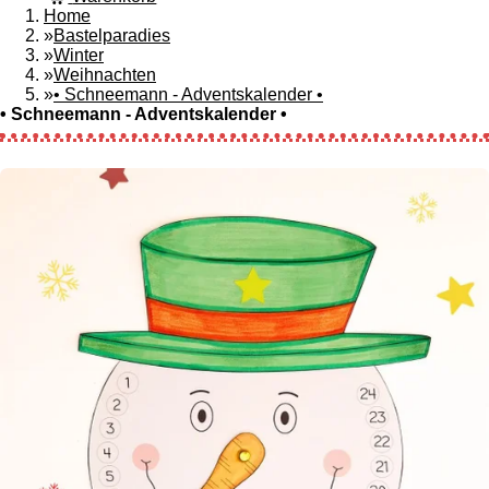
Home
»
Bastelparadies
»
Winter
»
Weihnachten
»
• Schneemann - Adventskalender •
• Schneemann - Adventskalender •