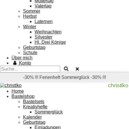
Muttertag
Vatertag
Sommer
Herbst
Laternen
Winter
Weihnachten
Silvester
Hl. Drei Könige
Geburtstag
Schule
Über mich
Konto
-30% !!! Ferienheft Sommerglück -30% !!!
christlko
Home
Bastelshop
Bastelsets
Kreativhefte
Sommerglück
Kalender
Geburtstag
Einladungen