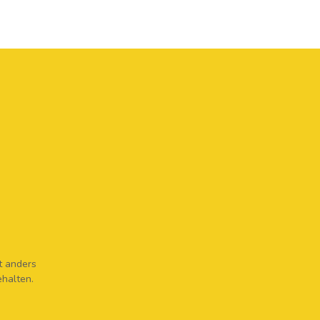
t anders
ehalten.