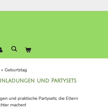
»
Geburtstag
 Einladungen und Partysets
en und praktische Partysets, die Eltern
ichter machen!