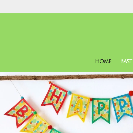
Zum
Hauptinhalt
springen
Home
Bas