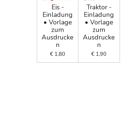
Eis -
Traktor -
Einladung
Einladung
• Vorlage
• Vorlage
zum
zum
Ausdrucke
Ausdrucke
n
n
€ 1,80
€ 1,90