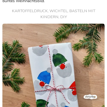
buntes Weihnachtsbild.
KARTOFFELDRUCK, WICHTEL, BASTELN MIT
KINDERN, DIY