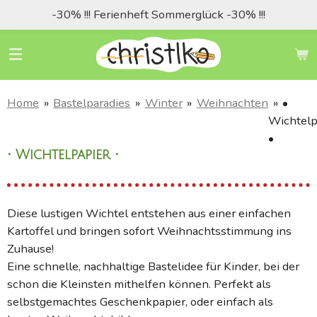
-30% !!! Ferienheft Sommerglück -30% !!!
Zum
Hauptinhalt
springen
Home
»
Bastelparadies
»
Winter
»
Weihnachten
»
•
Wichtelp
•
• Wichtelpapier •
Diese lustigen Wichtel entstehen aus einer einfachen
Kartoffel und bringen sofort Weihnachtsstimmung ins
Zuhause!
Eine schnelle, nachhaltige Bastelidee für Kinder, bei der
schon die Kleinsten mithelfen können. Perfekt als
selbstgemachtes Geschenkpapier, oder einfach als