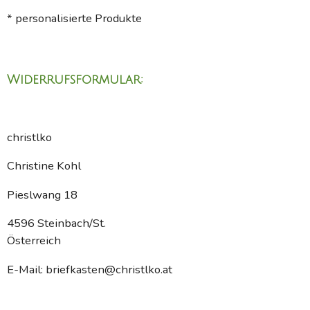
* personalisierte Produkte
Widerrufsformular:
christlko
Christine Kohl
Pieslwang 18
4596 Steinbach/St.
Österreich
E-Mail: briefkasten@christlko.at