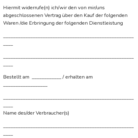
Hiermit widerrufe(n) ich/wir den von mir/uns
abgeschlossenen Vertrag über den Kauf der folgenden
Waren /die Erbringung der folgenden Dienstleistung
_____________________________________________________
____
_____________________________________________________
____
Bestellt am ____________ / erhalten am
__________________
_____________________________________________________
____
Name des/der Verbraucher(s)
_____________________________________________________
____