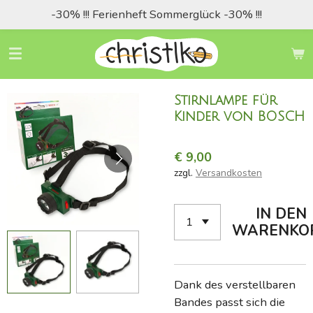
-30% !!! Ferienheft Sommerglück -30% !!!
Zum
Hauptinhalt
springen
Stirnlampe für
Kinder von BOSCH
€ 9,00
zzgl.
Versandkosten
IN DEN
WARENKO
Dank des verstellbaren
Bandes passt sich die