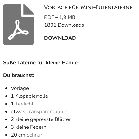
Vorlage für Mini-Eulenlaterne
PDF – 1,9 MB
1801 Downloads
DOWNLOAD
Süße Laterne für kleine Hände
Du brauchst:
Vorlage
1 Klopapierrolle
1
Teelicht
etwas
Transparentpapier
2 kleine gepresste Blätter
3 kleine Federn
20 cm
Schnur