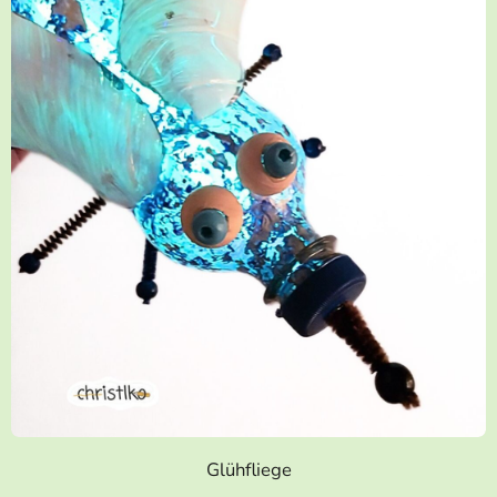
Glühfliege