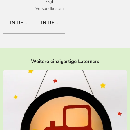
zzgl.
Versandkosten
IN DEN WARENKORB
IN DEN WARENKORB
Weitere einzigartige Laternen: