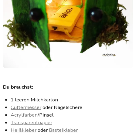
Du brauchst:
1 leeren Milchkarton
Cuttermesser
oder Nagelschere
Acrylfarben
/Pinsel
Transparentpapier
Heißkleber
oder
Bastelkleber