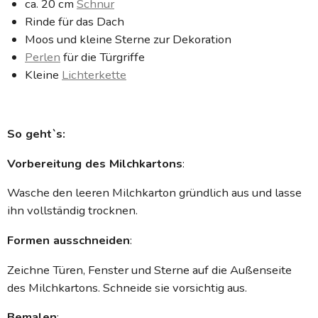
ca. 20 cm
Schnur
Rinde für das Dach
Moos und kleine Sterne zur Dekoration
Perlen
für die Türgriffe
Kleine
Lichterkette
So geht`s:
Vorbereitung des Milchkartons
:
Wasche den leeren Milchkarton gründlich aus und lasse
ihn vollständig trocknen.
Formen ausschneiden
:
Zeichne Türen, Fenster und Sterne auf die Außenseite
des Milchkartons. Schneide sie vorsichtig aus.
Bemalen
: