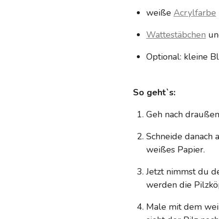
weiße
Acrylfarbe
Wattestäbchen
u
Optional: kleine B
So geht`s:
Geh nach draußen 
Schneide danach a
weißes Papier.
Jetzt nimmst du d
werden die Pilzköp
Male mit dem weiß