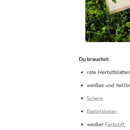
Du brauchst:
rote Herbstblätter
weißes und hellb
Schere
Bastelkleber
weißer
Farbstift