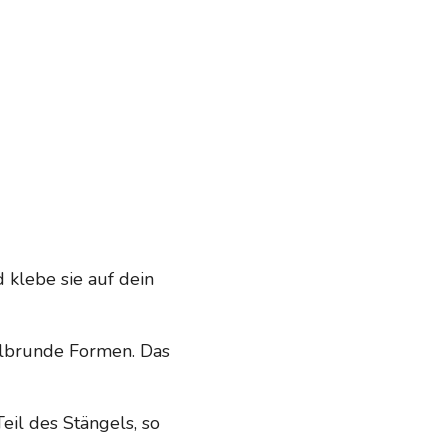
 klebe sie auf dein
albrunde Formen. Das
eil des Stängels, so