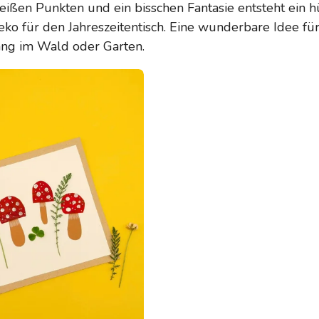
ißen Punkten und ein bisschen Fantasie entsteht ein h
ko für den Jahreszeitentisch. Eine wunderbare Idee für
ang im Wald oder Garten.