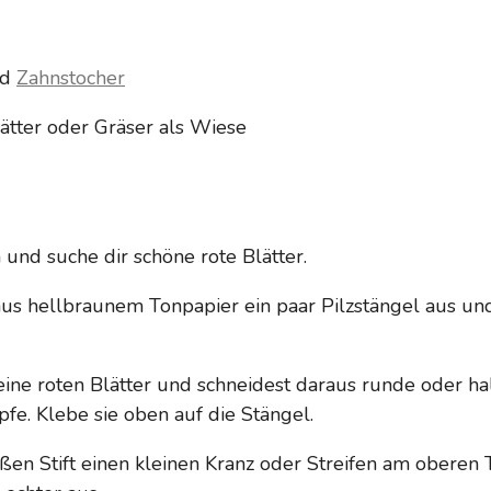
nd
Zahnstocher
lätter oder Gräser als Wiese
und suche dir schöne rote Blätter.
us hellbraunem Tonpapier ein paar Pilzstängel aus und
eine roten Blätter und schneidest daraus runde oder h
fe. Klebe sie oben auf die Stängel.
en Stift einen kleinen Kranz oder Streifen am oberen T