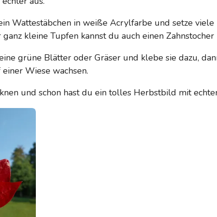
 echter aus.
ein Wattestäbchen in weiße Acrylfarbe und setze viele 
ür ganz kleine Tupfen kannst du auch einen Zahnstocher
eine grüne Blätter oder Gräser und klebe sie dazu, dan
f einer Wiese wachsen.
cknen und schon hast du ein tolles Herbstbild mit echten