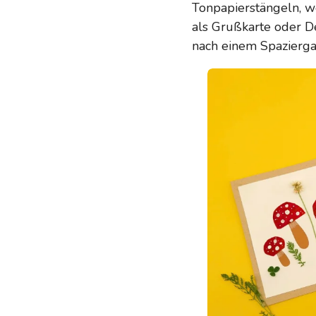
Tonpapierstängeln, we
als Grußkarte oder De
nach einem Spazierg