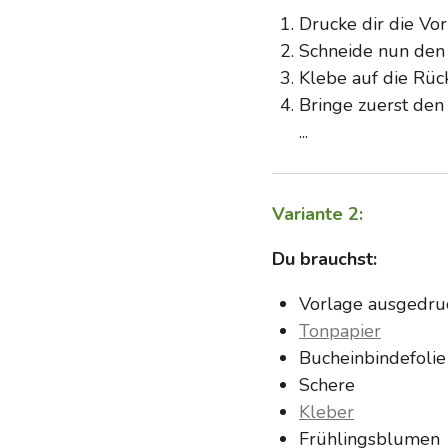
Drucke dir die V
Schneide nun den
Klebe auf die Rück
Bringe zuerst den
...
Variante 2:
Du brauchst:
Vorlage ausgedru
Tonpapier
Bucheinbindefolie
Schere
Kleber
Frühlingsblumen