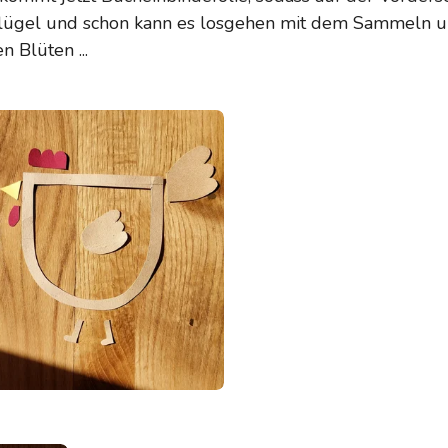
 Flügel und schon kann es losgehen mit dem Sammeln
 Blüten ...