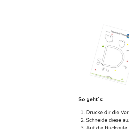
So geht`s:
Drucke dir die Vor
Schneide diese a
Auf die Rückseite 