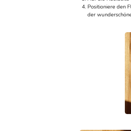
Positioniere den
der wunderschönen