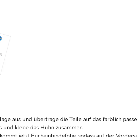
lage aus und übertrage die Teile auf das farblich pass
us und klebe das Huhn zusammen.
kommt jetzt Bucheinbindefolie, sodass auf der Vordersei