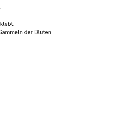
.
klebt.
m Sammeln der Blüten