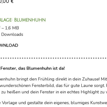
0,00 €
rlage: Blumenhuhn
 – 1,6 MB
 Downloads
WNLOAD
 Fenster, das Blumenhuhn ist da!
menhuhn bringt den Frühling direkt in dein Zuhause! Mi
 wunderschönen Fensterbild, das für gute Laune sorgt.
zu heißen und dein Fenster in ein echtes Highlight zu
e Vorlage und gestalte dein eigenes, blumiges Kunstwe