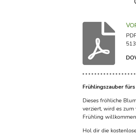
Vo
PDF
513
DO
Frühlingszauber fürs
Dieses fröhliche Blu
verziert, wird es zum
Frühling willkommen 
Hol dir die kostenlos