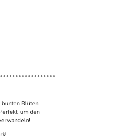
t bunten Blüten
 Perfekt, um den
 verwandeln!
rk!