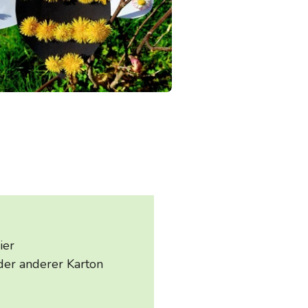
ier
er anderer Karton