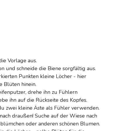
die Vorlage aus.
on und schneide die Biene sorgfältig aus.
kierten Punkten kleine Löcher - hier
 Blüten hinein.
eifenputzer, drehe ihn zu Fühlern
e ihn auf die Rückseite des Kopfes.
 du zwei kleine Äste als Fühler verwenden.
b nach draußen! Suche auf der Wiese nach
blümchen oder anderen schönen Blumen.