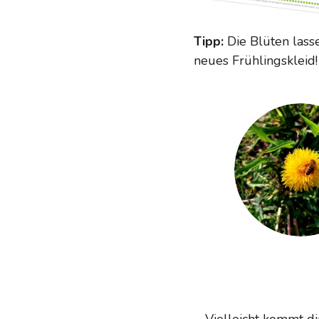
Tipp:
Die Blüten lass
neues Frühlingskleid!
Vielleicht kommt di