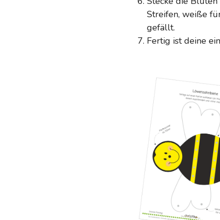
Stecke die Blüten 
Streifen, weiße fü
gefällt.
Fertig ist deine e