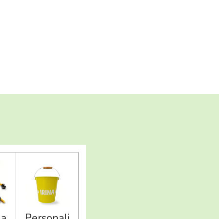
la
Personali