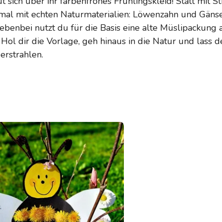
t sich über ihr farbenfrohes Frühlingskleid! Statt mit S
esmal mit echten Naturmaterialien: Löwenzahn und Gän
benbei nutzt du für die Basis eine alte Müslipackung a
 Hol dir die Vorlage, geh hinaus in die Natur und lass d
rstrahlen.