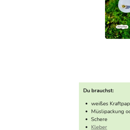
Du brauchst:
weißes Kraftpap
Müslipackung od
Schere
Kleber