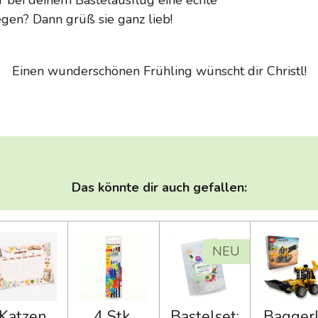
gen? Dann grüß sie ganz lieb!
Einen wunderschönen Frühling wünscht dir Christl!
Das könnte dir auch gefallen:
NEU
Katzen
4 Stk.
Bastelset:
Bagger