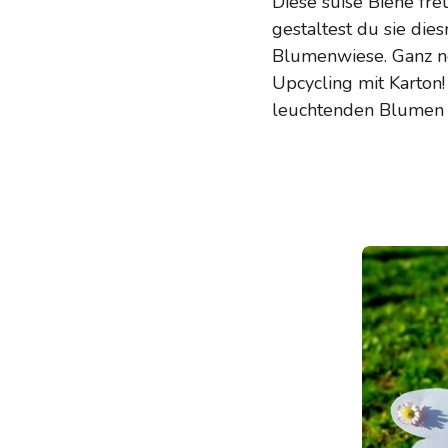
Diese süße Biene freu
gestaltest du sie di
Blumenwiese. Ganz ne
Upcycling mit Karton!
leuchtenden Blumen e