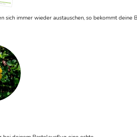
en sich immer wieder austauschen, so bekommt deine B
r bei deinem Bastelausflug eine echte