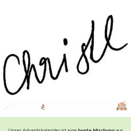
Unser Adventskalender ist eine
bunte Mischung
aus