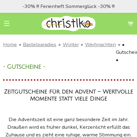
-30% !!! Ferienheft Sommerglück -30% !!!
Zum
Hauptinhalt
springen
Home
»
Bastelparadies
»
Winter
»
Weihnachten
»
•
Gutschei
•
• Gutscheine •
Zeitgutscheine für den Advent – Wertvolle
Momente statt viele Dinge
Die Adventszeit ist eine ganz besondere Zeit im Jahr.
Draußen wird es früher dunkel, Kerzenlicht erfüllt das
Zuhause und es zieht eine ruhige, warme Stimmung ein.