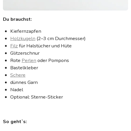
Du brauchst:
Kiefernzapfen
Holzkugeln
(2–3 cm Durchmesser)
Filz
für Halstücher und Hüte
Glitzerschnur
Rote
Perlen
oder Pompons
Bastelkleber
Schere
dünnes Garn
Nadel
Optional: Sterne-Sticker
So geht`s: