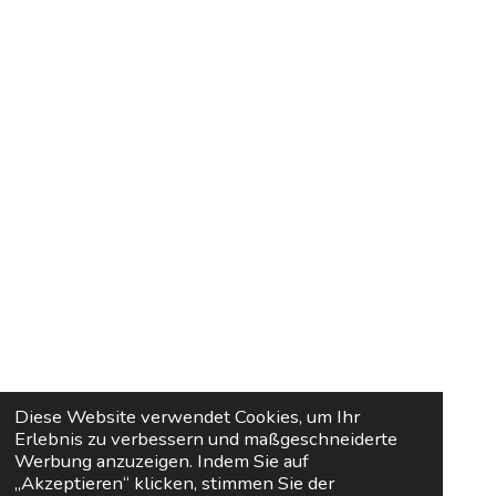
Diese Website verwendet Cookies, um Ihr
Erlebnis zu verbessern und maßgeschneiderte
Werbung anzuzeigen. Indem Sie auf
„Akzeptieren“ klicken, stimmen Sie der