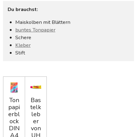
Du brauchst:
Maiskolben mit Blättern
buntes Tonpapier
Schere
Kleber
Stift
Ton
Bas
papi
telk
erbl
leb
ock
er
DIN
von
A4
UH