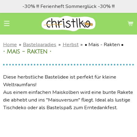
-30% !!! Ferienheft Sommerglück -30% !!!
Zum
Hauptinhalt
springen
Home
»
Bastelparadies
»
Herbst
»
• Mais - Rakten •
• Mais - Rakten •
Diese herbstliche Bastelidee ist perfekt für kleine
Weltraumfans!
Aus einem einfachen Maiskolben wird eine bunte Rakete
die abhebt und ins "Maisuversum" fliegt. Ideal als lustige
Tischdeko oder als Bastelspaß zum Erntedankfest.