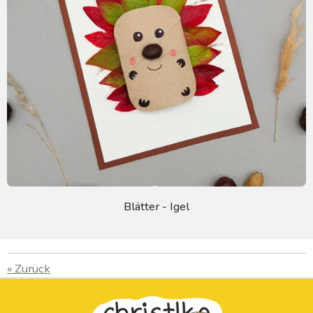
Blätter - Igel
«
Zurück