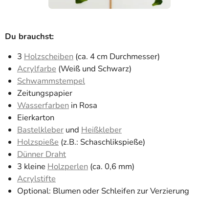
Du brauchst:
3
Holzscheiben
(ca. 4 cm Durchmesser)
Acrylfarbe
(Weiß und Schwarz)
Schwammstempel
Zeitungspapier
Wasserfarben
in Rosa
Eierkarton
Bastelkleber
und
Heißkleber
Holzspieße
(z.B.: Schaschlikspieße)
Dünner Draht
3 kleine
Holzperlen
(ca. 0,6 mm)
Acrylstifte
Optional: Blumen oder Schleifen zur Verzierung