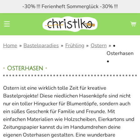
-30% !!! Ferienheft Sommerglück -30% !!!
Zum
Hauptinhalt
springen
Home
»
Bastelparadies
»
Frühling
»
Ostern
»
•
Osterhasen
•
• Osterhasen •
Ostern ist eine wirklich tolle Zeit für kreative
Bastelprojekte! Diese niedlichen Hasenköpfe sind nicht
nur ein toller Hingucker für Blumentöpfe, sondern auch
ein süßes Geschenk für Familie und Freunde. Mit
einfachen Materialien wie Holzscheiben, Eierkartons und
Zeitungspapier kannst du im Handumdrehen deine
eigenen Osterhasen gestalten. Eine wunderbare